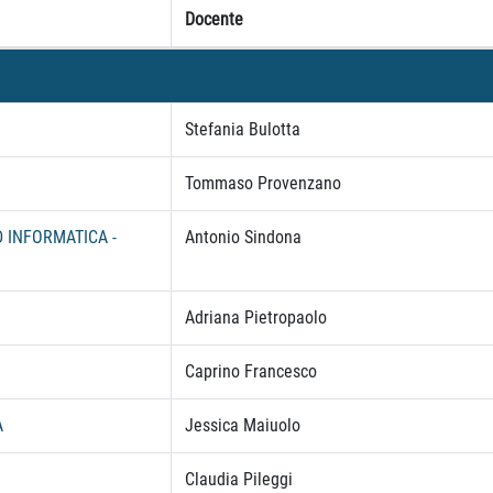
Docente
Stefania Bulotta
Tommaso Provenzano
D INFORMATICA -
Antonio Sindona
Adriana Pietropaolo
Caprino Francesco
A
Jessica Maiuolo
Claudia Pileggi