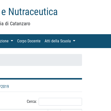
 e Nutraceutica
ia di Catanzaro
azione
(current)
Corpo Docente
(current)
Atti della Scuola
(current)
/2019
Cerca: