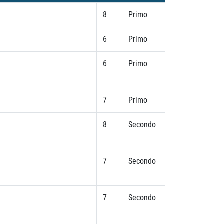
8
Primo
6
Primo
6
Primo
7
Primo
8
Secondo
7
Secondo
7
Secondo