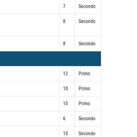
7
Secondo
8
Secondo
8
Secondo
12
Primo
10
Primo
10
Primo
6
Secondo
10
Secondo