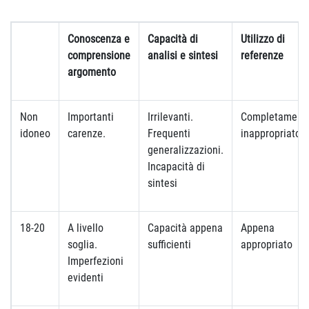
Conoscenza e
Capacità di
Utilizzo di
comprensione
analisi e sintesi
referenze
argomento
Non
Importanti
Irrilevanti.
Completament
idoneo
carenze.
Frequenti
inappropriato
generalizzazioni.
Incapacità di
sintesi
18-20
A livello
Capacità appena
Appena
soglia.
sufficienti
appropriato
Imperfezioni
evidenti