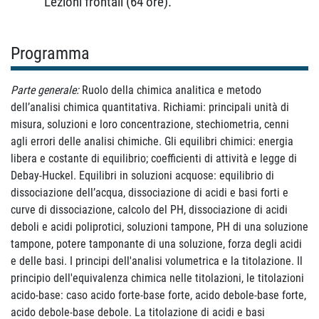
Lezioni frontali (64 ore).
Programma
Parte generale:
Ruolo della chimica analitica e metodo
dell’analisi chimica quantitativa. Richiami: principali unità di
misura, soluzioni e loro concentrazione, stechiometria, cenni
agli errori delle analisi chimiche. Gli equilibri chimici: energia
libera e costante di equilibrio; coefficienti di attività e legge di
Debay-Huckel. Equilibri in soluzioni acquose: equilibrio di
dissociazione dell’acqua, dissociazione di acidi e basi forti e
curve di dissociazione, calcolo del PH, dissociazione di acidi
deboli e acidi poliprotici, soluzioni tampone, PH di una soluzione
tampone, potere tamponante di una soluzione, forza degli acidi
e delle basi. I principi dell'analisi volumetrica e la titolazione. Il
principio dell'equivalenza chimica nelle titolazioni, le titolazioni
acido-base: caso acido forte-base forte, acido debole-base forte,
acido debole-base debole. La titolazione di acidi e basi