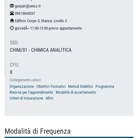
gaspari@unicz.it
09613694337
Edificio Corpo G Stanza: Livello 3
giovedÃ¬ 11:00-13:00 previo appuntamento
SSD:
CHIM/01 - CHIMICA ANALITICA
CFU:
8
Collegamenti veloci:
Organizzazione
Obiettivi Formativi
Metodi Didattici
Programma
Risorse per l'apprendimento
Modalità di accertamento
Criteri di misurazione
Altro
Modalità di Frequenza