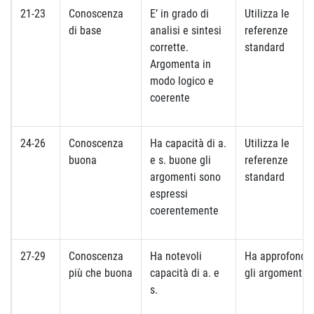
21-23
Conoscenza
E’ in grado di
Utilizza le
di base
analisi e sintesi
referenze
corrette.
standard
Argomenta in
modo logico e
coerente
24-26
Conoscenza
Ha capacità di a.
Utilizza le
buona
e s. buone gli
referenze
argomenti sono
standard
espressi
coerentemente
27-29
Conoscenza
Ha notevoli
Ha approfondit
più che buona
capacità di a. e
gli argomenti
s.