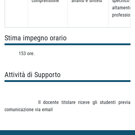
comprensione
analisi e sintesi
specifico e
altamente
professiona
Stima impegno orario
153 ore.
Attività di Supporto
Il docente titolare riceve gli studenti previa
comunicazione via email