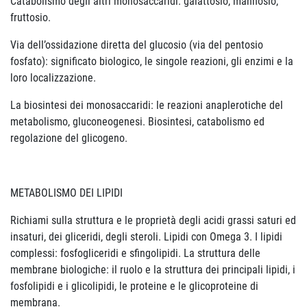
Catabolismo degli altri monosaccaridi: galattosio, mannosio,
fruttosio.
Via dell’ossidazione diretta del glucosio (via del pentosio
fosfato): significato biologico, le singole reazioni, gli enzimi e la
loro localizzazione.
La biosintesi dei monosaccaridi: le reazioni anaplerotiche del
metabolismo, gluconeogenesi. Biosintesi, catabolismo ed
regolazione del glicogeno.
METABOLISMO DEI LIPIDI
Richiami sulla struttura e le proprietà degli acidi grassi saturi ed
insaturi, dei gliceridi, degli steroli. Lipidi con Omega 3. I lipidi
complessi: fosfogliceridi e sfingolipidi. La struttura delle
membrane biologiche: il ruolo e la struttura dei principali lipidi, i
fosfolipidi e i glicolipidi, le proteine e le glicoproteine di
membrana.