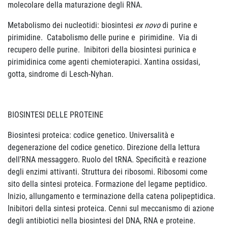
molecolare della maturazione degli RNA.
Metabolismo dei nucleotidi: biosintesi
ex novo
di purine e
pirimidine. Catabolismo delle purine e pirimidine. Via di
recupero delle purine. Inibitori della biosintesi purinica e
pirimidinica come agenti chemioterapici. Xantina ossidasi,
gotta, sindrome di Lesch-Nyhan.
BIOSINTESI DELLE PROTEINE
Biosintesi proteica: codice genetico. Universalità e
degenerazione del codice genetico. Direzione della lettura
dell'RNA messaggero. Ruolo del tRNA. Specificità e reazione
degli enzimi attivanti. Struttura dei ribosomi. Ribosomi come
sito della sintesi proteica. Formazione del legame peptidico.
Inizio, allungamento e terminazione della catena polipeptidica.
Inibitori della sintesi proteica. Cenni sul meccanismo di azione
degli antibiotici nella biosintesi del DNA, RNA e proteine.