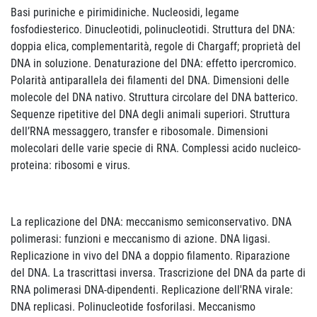
Basi puriniche e pirimidiniche. Nucleosidi, legame
fosfodiesterico. Dinucleotidi, polinucleotidi. Struttura del DNA:
doppia elica, complementarità, regole di Chargaff; proprietà del
DNA in soluzione. Denaturazione del DNA: effetto ipercromico.
Polarità antiparallela dei filamenti del DNA. Dimensioni delle
molecole del DNA nativo. Struttura circolare del DNA batterico.
Sequenze ripetitive del DNA degli animali superiori. Struttura
dell’RNA messaggero, transfer e ribosomale. Dimensioni
molecolari delle varie specie di RNA. Complessi acido nucleico-
proteina: ribosomi e virus.
La replicazione del DNA: meccanismo semiconservativo. DNA
polimerasi: funzioni e meccanismo di azione. DNA ligasi.
Replicazione in vivo del DNA a doppio filamento. Riparazione
del DNA. La trascrittasi inversa. Trascrizione del DNA da parte di
RNA polimerasi DNA-dipendenti. Replicazione dell'RNA virale:
DNA replicasi. Polinucleotide fosforilasi. Meccanismo