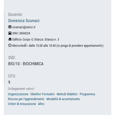
Docente:
Domenica Scumaci
scumaci@unicz.it
0961 3694224
Edificio Corpo G Stanza: Stanza n. 3
MercoledÃ¬ dalle 15.00 alle 18.00 (si prega di prendere appuntamento)
SSD:
BIO/10 - BIOCHIMICA
CFU:
9
Collegamenti veloci:
Organizzazione
Obiettivi Formativi
Metodi Didattici
Programma
Risorse per l'apprendimento
Modalità di accertamento
Criteri di misurazione
Altro