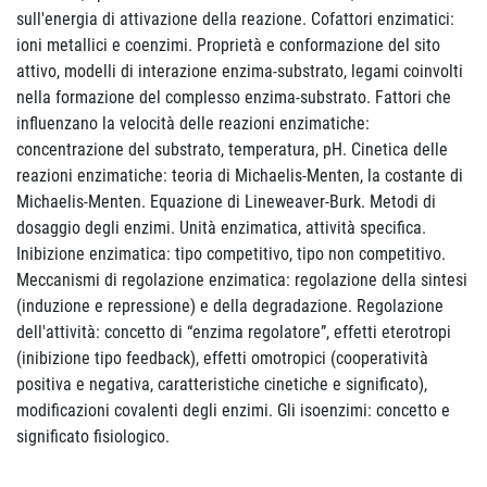
sull'energia di attivazione della reazione. Cofattori enzimatici:
ioni metallici e coenzimi. Proprietà e conformazione del sito
attivo, modelli di interazione enzima-substrato, legami coinvolti
nella formazione del complesso enzima-substrato. Fattori che
influenzano la velocità delle reazioni enzimatiche:
concentrazione del substrato, temperatura, pH. Cinetica delle
reazioni enzimatiche: teoria di Michaelis-Menten, la costante di
Michaelis-Menten. Equazione di Lineweaver-Burk. Metodi di
dosaggio degli enzimi. Unità enzimatica, attività specifica.
Inibizione enzimatica: tipo competitivo, tipo non competitivo.
Meccanismi di regolazione enzimatica: regolazione della sintesi
(induzione e repressione) e della degradazione. Regolazione
dell'attività: concetto di “enzima regolatore”, effetti eterotropi
(inibizione tipo feedback), effetti omotropici (cooperatività
positiva e negativa, caratteristiche cinetiche e significato),
modificazioni covalenti degli enzimi. Gli isoenzimi: concetto e
significato fisiologico.