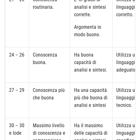
routinaria.
analisi e sintesi
linguaggio
corrette.
corretto.
Argomenta in
modo buono.
24 – 26
Conoscenza
Ha buona
Utilizza un
buona.
capacità di
linguaggio
analisi e sintesi.
adeguato.
27 – 29
Conoscenza più
Ha una capacità
Utilizza un
che buona
più che buona di
linguaggio
analisi e sintesi
tecnico.
30 – 30
Massimo livello
Ha il massimo
Utilizza un
e lode
di conoscenza e
delle capacità di
linguaggio