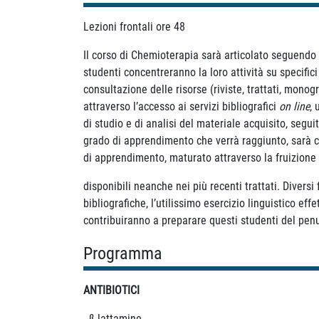
Lezioni frontali ore 48
Il corso di Chemioterapia sarà articolato seguendo u
studenti concentreranno la loro attività su specific
consultazione delle risorse (riviste, trattati, monog
attraverso l’accesso ai servizi bibliografici
on line
, 
di studio e di analisi del materiale acquisito, segu
grado di apprendimento che verrà raggiunto, sarà con
di apprendimento, maturato attraverso la fruizione 
disponibili neanche nei più recenti trattati. Diversi
bibliografiche, l’utilissimo esercizio linguistico e
contribuiranno a preparare questi studenti del penu
Programma
ANTIBIOTICI
- ß lattamine