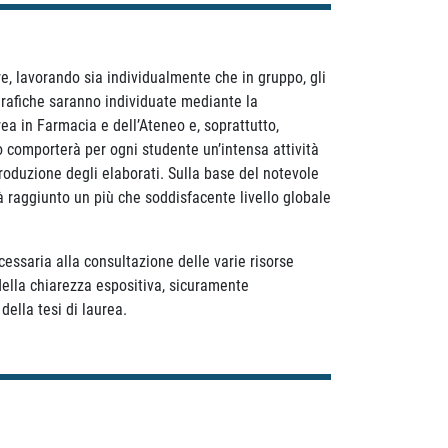
re, lavorando sia individualmente che in gruppo, gli
ografiche saranno individuate mediante la
urea in Farmacia e dell’Ateneo e, soprattutto,
iò comporterà per ogni studente un’intensa attività
produzione degli elaborati. Sulla base del notevole
rà raggiunto un più che soddisfacente livello globale
ecessaria alla consultazione delle varie risorse
 della chiarezza espositiva, sicuramente
ella tesi di laurea.