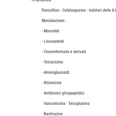
Penicilline - Cefalosporine - Inibitori delle ß-
Monobactami.
- Macrolidi
- Lincosamidi
- Cloramfenicolo e derivati
- Tetracicline
- Aminoglucosidi
- Rifamicine
- Antibiotici glicopeptidici
Vancomicina - Teicoplanina
- Bacitracine