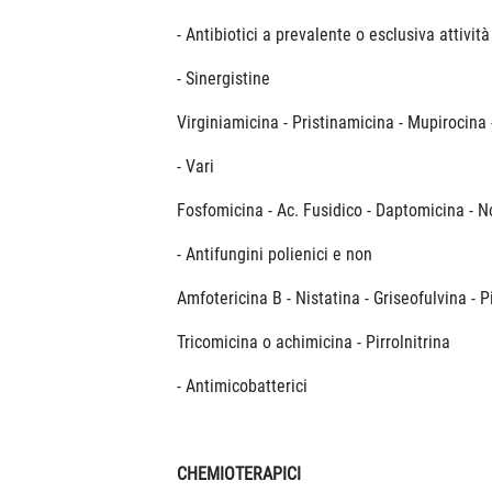
- Antibiotici a prevalente o esclusiva attività
- Sinergistine
Virginiamicina - Pristinamicina - Mupirocina 
- Vari
Fosfomicina - Ac. Fusidico - Daptomicina - N
- Antifungini polienici e non
Amfotericina B - Nistatina - Griseofulvina - Pim
Tricomicina o achimicina - Pirrolnitrina
- Antimicobatterici
CHEMIOTERAPICI