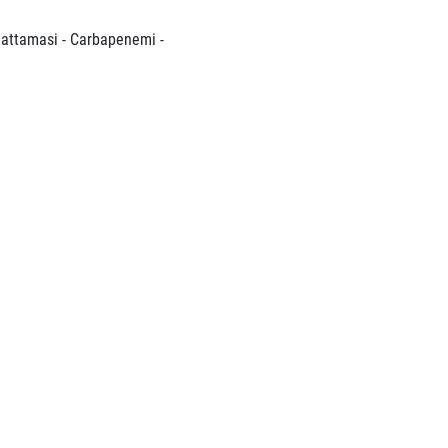
lattamasi - Carbapenemi -