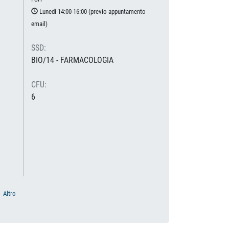
Lunedi 14:00-16:00 (previo appuntamento
email)
SSD:
BIO/14 - FARMACOLOGIA
CFU:
6
Altro