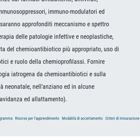
mmunosoppressori, immuno-modulatori ed
aranno approfonditi meccanismo e spettro
ia delle patologie infettive e neoplastiche,
a del chemioantibiotico più appropriato, uso di
e ruolo della chemioprofilassi. Fornire
 iatrogena da chemioantibiotici e sulla
eonatale, nell'anziano ed in alcune
idanza ed allattamento).
gramma
Risorse per l'apprendimento
Modalità di accertamento
Criteri di misurazione