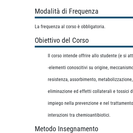
Modalità di Frequenza
La frequenza al corso è obbligatoria.
Obiettivo del Corso
Il corso intende offrire allo studente (e si a
-elementi conoscitivi su origine, meccanismo d’
resistenza, assorbimento, metabolizzazione, emi
eliminazione ed effetti collaterali e tossici d
impiego nella prevenzione e nel trattamento del
interazioni tra chemioantibiotici.
Metodo Insegnamento