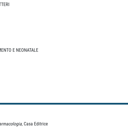
TERI
ENTO E NEONATALE
Farmacologia
, Casa Editrice