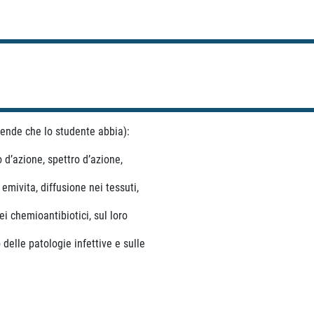
ttende che lo studente abbia):
azione, spettro d’azione,
vita, diffusione nei tessuti,
ei chemioantibiotici, sul loro
le patologie infettive e sulle