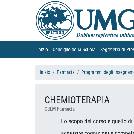
Inizio
(current)
Consiglio della Scuola
(current)
Segreteria di Pre
Inizio
Farmacia
Programmi degli insegname
CHEMIOTERAPIA
CdLM Farmacia
Lo scopo del corso è quello di for
acquisire cognizioni e competenze s