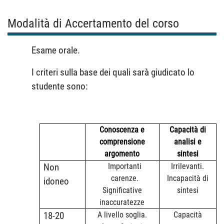
Modalità di Accertamento del corso
Esame orale.
I criteri sulla base dei quali sarà giudicato lo
studente sono:
Conoscenza e
Capacità di
comprensione
analisi e
argomento
sintesi
Importanti
Irrilevanti.
Non
carenze.
Incapacità di
idoneo
Significative
sintesi
inaccuratezze
A livello soglia.
Capacità
18-20