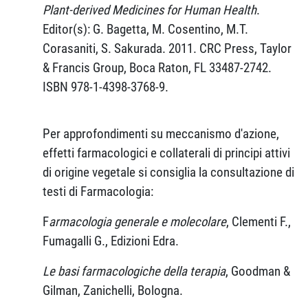
Plant-derived Medicines for Human Health
.
Editor(s): G. Bagetta, M. Cosentino, M.T.
Corasaniti, S. Sakurada. 2011. CRC Press, Taylor
& Francis Group, Boca Raton, FL 33487-2742.
ISBN 978-1-4398-3768-9.
Per approfondimenti su meccanismo d'azione,
effetti farmacologici e collaterali di principi attivi
di origine vegetale si consiglia la consultazione di
testi di Farmacologia:
F
armacologia generale e molecolare
, Clementi F.,
Fumagalli G., Edizioni Edra.
Le basi farmacologiche della terapia
, Goodman &
Gilman, Zanichelli, Bologna.