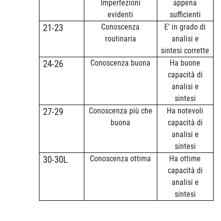
Imperfezioni
appena
evidenti
sufficienti
Conoscenza
E’ in grado di
21-23
routinaria
analisi e
sintesi corrette
Conoscenza buona
Ha buone
24-26
capacità di
analisi e
sintesi
Conoscenza più che
Ha notevoli
27-29
buona
capacità di
analisi e
sintesi
Conoscenza ottima
Ha ottime
30-30L
capacità di
analisi e
sintesi