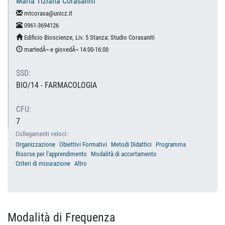
Maria Tiziana Corasaniti
mtcorasa@unicz.it
0961-3694126
Edificio Bioscienze, Liv. 5 Stanza: Studio Corasaniti
martedÃ¬ e giovedÃ¬ 14:00-16:00
SSD:
BIO/14 - FARMACOLOGIA
CFU:
7
Collegamenti veloci:
Organizzazione
Obiettivi Formativi
Metodi Didattici
Programma
Risorse per l'apprendimento
Modalità di accertamento
Criteri di misurazione
Altro
Modalità di Frequenza