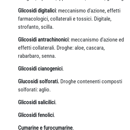
Glicosidi digitalici
: meccanismo d'azione, effetti
farmacologici, collaterali e tossici. Digitale,
strofanto, scilla.
Glicosidi antrachinonici
: meccanismo d'azione ed
effetti collaterali. Droghe: aloe, cascara,
rabarbaro, senna.
Glicosidi cianogenici
.
Glucosidi solforati.
Droghe contenenti composti
solforati: aglio.
Glicosidi salicilici
.
Glicosidi fenolici
.
Cumarine e furocumarine
.