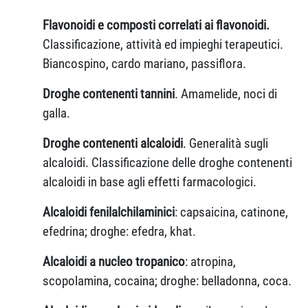
Flavonoidi e composti correlati ai flavonoidi.
Classificazione, attività ed impieghi terapeutici.
Biancospino, cardo mariano, passiflora.
Droghe contenenti tannini
. Amamelide, noci di
galla.
Droghe contenenti alcaloidi
. Generalità sugli
alcaloidi. Classificazione delle droghe contenenti
alcaloidi in base agli effetti farmacologici.
Alcaloidi fenilalchilaminici
: capsaicina, catinone,
efedrina; droghe: efedra, khat.
Alcaloidi a nucleo tropanico
: atropina,
scopolamina, cocaina; droghe: belladonna, coca.