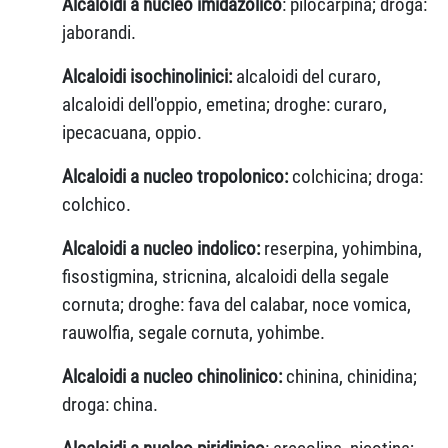
Alcaloidi a nucleo imidazolico
: pilocarpina; droga:
jaborandi.
Alcaloidi isochinolinici:
alcaloidi del curaro,
alcaloidi dell'oppio, emetina; droghe: curaro,
ipecacuana, oppio.
Alcaloidi a nucleo tropolonico:
colchicina; droga:
colchico.
Alcaloidi a nucleo indolico:
reserpina, yohimbina,
fisostigmina, stricnina, alcaloidi della segale
cornuta; droghe: fava del calabar, noce vomica,
rauwolfia, segale cornuta, yohimbe.
Alcaloidi a nucleo chinolinico:
chinina, chinidina;
droga: china.