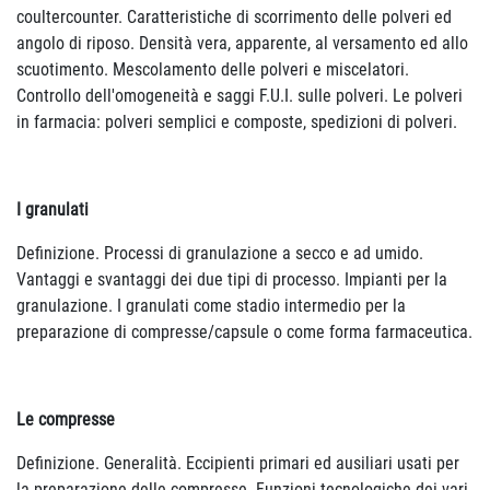
coultercounter. Caratteristiche di scorrimento delle polveri ed
angolo di riposo. Densità vera, apparente, al versamento ed allo
scuotimento. Mescolamento delle polveri e miscelatori.
Controllo dell'omogeneità e saggi F.U.I. sulle polveri. Le polveri
in farmacia: polveri semplici e composte, spedizioni di polveri.
I granulati
Definizione. Processi di granulazione a secco e ad umido.
Vantaggi e svantaggi dei due tipi di processo. Impianti per la
granulazione. I granulati come stadio intermedio per la
preparazione di compresse/capsule o come forma farmaceutica.
Le compresse
Definizione. Generalità. Eccipienti primari ed ausiliari usati per
la preparazione delle compresse. Funzioni tecnologiche dei vari