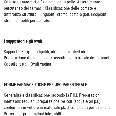
Caratteri anatomici e fisiologici della pelle. Assorbimento
percutaneo dei farmaci. Classificazione delle pomate e
differenze strutturali: unguenti, creme, paste e geli. Eccipienti
idrofili e lipofili per pomate.
I suppositori e gli ovuli
Supposte. Eccipienti lipofili, idrodispersibilied idrosolubili.
Preparazione delle supposte. Assorbimento rettale dei farmaci.
Capsule rettali. Ovuli vaginali.
FORME FARMACEUTICHE PER USO PARENTERALE
Generalità e classificazione secondo la F.U.I. Preparazioni
iniettabili: requisiti, preparazione, veicoli (acqua e oli p.i.),
contenitori in vetro e in materiale plastico. Liquidi perfusionali.
Polveri per preparazioni iniettabili.