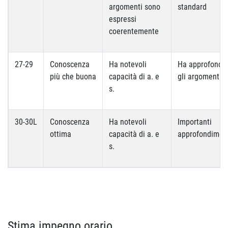
argomenti sono
standard
espressi
coerentemente
27-29
Conoscenza
Ha notevoli
Ha approfondit
più che buona
capacità di a. e
gli argomenti
s.
30-30L
Conoscenza
Ha notevoli
Importanti
ottima
capacità di a. e
approfondimen
s.
Stima impegno orario