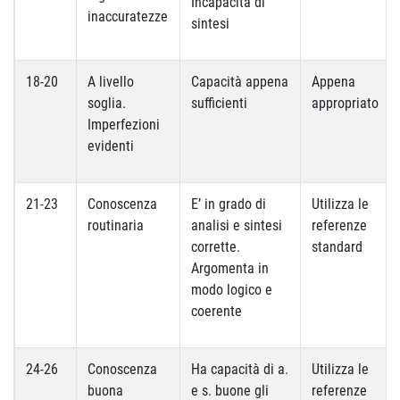
Incapacità di
inaccuratezze
sintesi
18-20
A livello
Capacità appena
Appena
soglia.
sufficienti
appropriato
Imperfezioni
evidenti
21-23
Conoscenza
E’ in grado di
Utilizza le
routinaria
analisi e sintesi
referenze
corrette.
standard
Argomenta in
modo logico e
coerente
24-26
Conoscenza
Ha capacità di a.
Utilizza le
buona
e s. buone gli
referenze