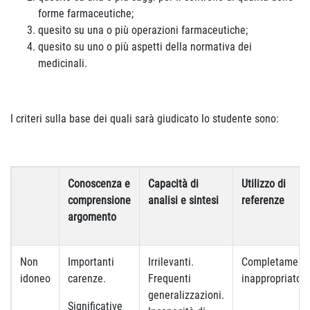
forme farmaceutiche;
quesito su una o più operazioni farmaceutiche;
quesito su uno o più aspetti della normativa dei
medicinali.
I criteri sulla base dei quali sarà giudicato lo studente sono:
Conoscenza e
Capacità di
Utilizzo di
comprensione
analisi e sintesi
referenze
argomento
Non
Importanti
Irrilevanti.
Completament
idoneo
carenze.
Frequenti
inappropriato
generalizzazioni.
Significative