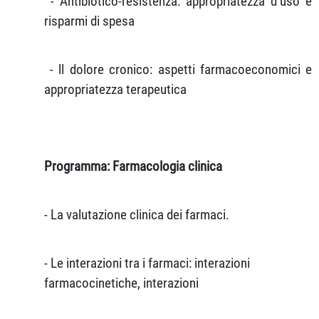
- Antibiotico-resistenza: appropriatezza d’uso e
risparmi di spesa
- ll dolore cronico: aspetti farmacoeconomici e
appropriatezza terapeutica
Programma: Farmacologia clinica
- La valutazione clinica dei farmaci.
- Le interazioni tra i farmaci: interazioni
farmacocinetiche, interazioni