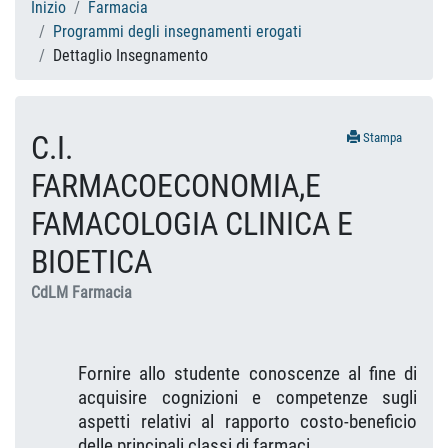
Inizio
Farmacia
Programmi degli insegnamenti erogati
Dettaglio Insegnamento
C.I.
Stampa
FARMACOECONOMIA,E
FAMACOLOGIA CLINICA E
BIOETICA
CdLM Farmacia
Fornire allo studente conoscenze al fine di
acquisire cognizioni e competenze sugli
aspetti relativi al rapporto costo-beneficio
delle principali classi di farmaci.