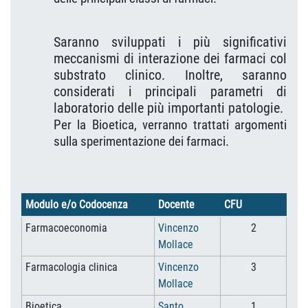
Saranno sviluppati i più significativi
meccanismi di interazione dei farmaci col
substrato clinico. Inoltre, saranno
considerati i principali parametri di
laboratorio delle più importanti patologie.
Per la Bioetica, verranno trattati argomenti
sulla sperimentazione dei farmaci.
Modulo e/o Codocenza
Docente
CFU
Farmacoeconomia
Vincenzo
2
Mollace
Farmacologia clinica
Vincenzo
3
Mollace
Bioetica
Santo
1