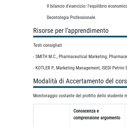
Il bilancio d'esercizio: l'equilibrio economico, fi
Deontologia Professionale.
Risorse per l'apprendimento
Testi consigliati
- SMITH M.C., Pharmaceutical Marketing, Pharmaceu
- KOTLER P., Marketing Management, ISEDI Petrini Ed
Modalità di Accertamento del cor
Monitoraggio costante del profitto dello studente me
Conoscenza e
comprensione argomento