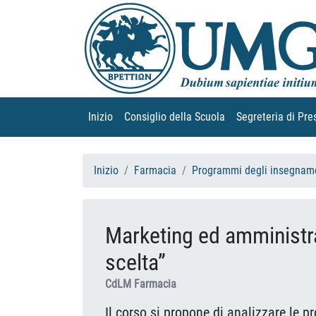
Inizio
(current)
Consiglio della Scuola
(current)
Segreteria di Pre
Inizio
Farmacia
Programmi degli insegname
Marketing ed amministra
scelta”
CdLM Farmacia
Il corso si propone di analizzare le 