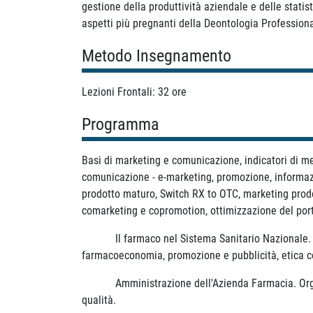
gestione della produttività aziendale e delle statist
aspetti più pregnanti della Deontologia Professiona
Metodo Insegnamento
Lezioni Frontali: 32 ore
Programma
Basi di marketing e comunicazione, indicatori di me
comunicazione - e-marketing, promozione, informazio
prodotto maturo, Switch RX to OTC, marketing prodo
comarketing e copromotion, ottimizzazione del portaf
Il farmaco nel Sistema Sanitario Nazionale. Il SS
farmacoeconomia, promozione e pubblicità, etica 
Amministrazione dell'Azienda Farmacia. Organizza
qualità.