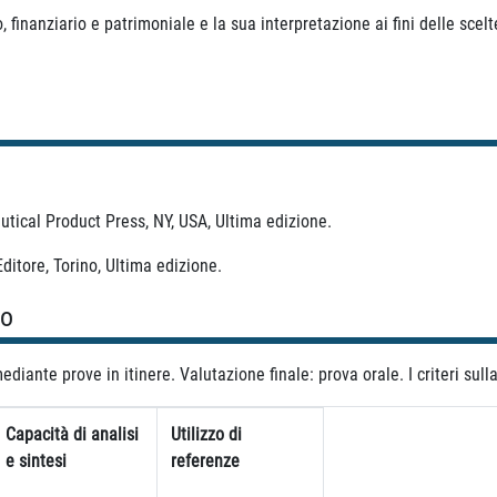
nanziario e patrimoniale e la sua interpretazione ai fini delle scelt
tical Product Press, NY, USA, Ultima edizione.
itore, Torino, Ultima edizione.
so
diante prove in itinere. Valutazione finale: prova orale. I criteri sul
Capacità di analisi
Utilizzo di
e sintesi
referenze