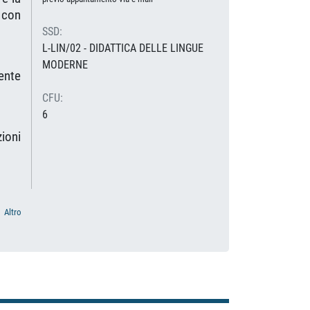
 con
SSD:
L-LIN/02 - DIDATTICA DELLE LINGUE
MODERNE
cente
CFU:
6
zioni
Altro