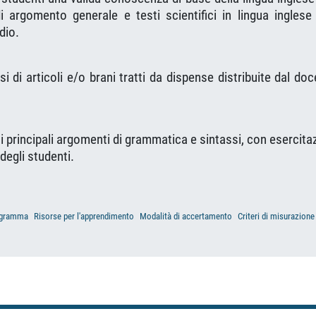
 argomento generale e testi scientifici in lingua inglese
dio.
isi di articoli e/o brani tratti da dispense distribuite dal do
i i principali argomenti di grammatica e sintassi, con esercita
degli studenti.
gramma
Risorse per l'apprendimento
Modalità di accertamento
Criteri di misurazione