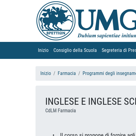
Inizio
(current)
Consiglio della Scuola
(current)
Segreteria di Pre
Inizio
Farmacia
Programmi degli insegname
INGLESE E INGLESE SC
CdLM Farmacia
•
Il corso si propone di fornire agl