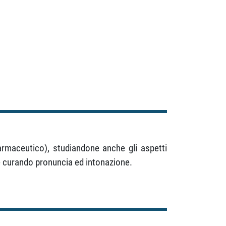
farmaceutico), studiandone anche gli aspetti
ve curando pronuncia ed intonazione.