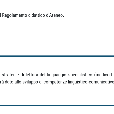
el Regolamento didattico d’Ateneo.
 strategie di lettura del linguaggio specialistico (medico-
 sarà dato allo sviluppo di competenze linguistico-comunicati