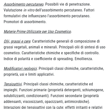
Assorbimento percutaneo
. Possibili vie di penetrazione.
Valutazione
in vitro
dell'assorbimento percutaneo. Fattori
formulativi che influenzano l'assorbimento percutaneo.
Promotori di assorbimento.
Materie Prime Utilizzate per Uso Cosmetico
.
Olii, grassi e cere
.
Caratteristiche generali di composizione di
grassi vegetali, animali e minerali. Principali olii di sintesi di uso
cosmetico. Caratteristiche chimiche e specifiche di controllo.
Indice di polarità e coefficiente di spreading. Emollienza.
Modificatori reologici
.
Principali classi chimiche, caratteristiche,
proprietà, usi e limiti applicativi.
Tensioattivi
.
Principali classi chimiche, caratteristiche ed
impieghi. Funzioni primarie (proprietà detergenti, schiumogene,
solubilizzanti, condizionanti). Funzioni secondarie (proprietà
addensanti, viscosizzanti, opacizzanti, antimicrobiche).
Interazioni dei tensioattivi con la cute: effetti irritanti e relativi