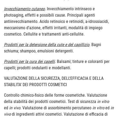
Invecchiamento cutaneo
.
Invecchiamento intrinseco e
photoaging, effetti e possibili cause. Principali agenti
antiinvecchiamento. Acido retinoico e retinoidi, a-idrossiacidi,
meccanismo d'azione, effetti irritanti, modalità di impiego
cosmetico. Cellulite e trattamenti anti-cellulite.
Prodotti per la detersione della cute e del capillizio
. Bagni
schiuma; shampoo, emulsioni detergenti.
Prodotti per la cura dei capelli
. Balsami; tinture e coloranti per
capelli; prodotti ondulanti e modellanti.
VALUTAZIONE DELLA SICUREZZA, DELL'EFFICACIA E DELLA
STABILITA' DEI PRODOTTI COSMETICI
Controllo chimico-fisico delle forme cosmetiche. Valutazione
della stabilità dei prodotti cosmetici. Test di sicurezza
in vitro
ed
in vivo.
Valutazione di assorbimento percutaneo
in vitro
ed
in
vivo
di ingredienti attivi cosmetici. Valutazione di efficacia di