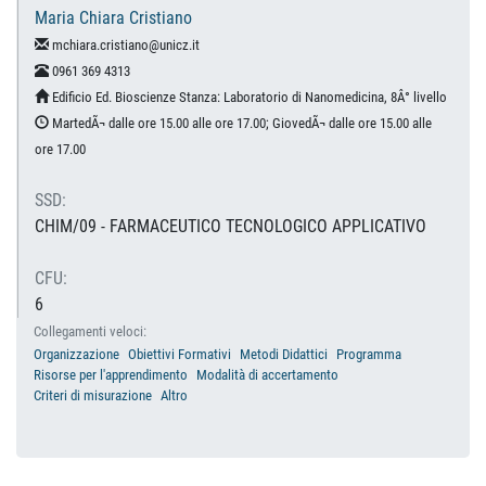
Maria Chiara Cristiano
mchiara.cristiano@unicz.it
0961 369 4313
Edificio Ed. Bioscienze Stanza: Laboratorio di Nanomedicina, 8Â° livello
MartedÃ¬ dalle ore 15.00 alle ore 17.00; GiovedÃ¬ dalle ore 15.00 alle
ore 17.00
SSD:
CHIM/09 - FARMACEUTICO TECNOLOGICO APPLICATIVO
CFU:
6
Collegamenti veloci:
Organizzazione
Obiettivi Formativi
Metodi Didattici
Programma
Risorse per l'apprendimento
Modalità di accertamento
Criteri di misurazione
Altro