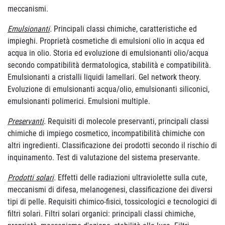
meccanismi.
Emulsionanti
.
Principali classi chimiche, caratteristiche ed
impieghi. Proprietà cosmetiche di emulsioni olio in acqua ed
acqua in olio. Storia ed evoluzione di emulsionanti olio/acqua
secondo compatibilità dermatologica, stabilità e compatibilità.
Emulsionanti a cristalli liquidi lamellari. Gel network theory.
Evoluzione di emulsionanti acqua/olio, emulsionanti siliconici,
emulsionanti polimerici. Emulsioni multiple.
Preservanti
.
Requisiti di molecole preservanti, principali classi
chimiche di impiego cosmetico, incompatibilità chimiche con
altri ingredienti. Classificazione dei prodotti secondo il rischio di
inquinamento. Test di valutazione del sistema preservante.
Prodotti solari
.
Effetti delle radiazioni ultraviolette sulla cute,
meccanismi di difesa, melanogenesi, classificazione dei diversi
tipi di pelle. Requisiti chimico-fisici, tossicologici e tecnologici di
filtri solari. Filtri solari organici: principali classi chimiche,