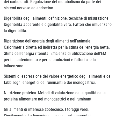
dei carboidrati. Regolazione del metabolismo da parte dei
sistemi nervoso ed endocrino.
Digeribilità degli alimenti: definizione, tecniche di misurazione.
Digeribilità apparente e digeribilità vera. Fattori che influenzano
la digeribilità.
Ripartizione dell’energia degli alimenti nell’animale.
Calorimetria diretta ed indiretta per la stima dell’energia netta.
Stima dell’energia ritenuta. Efficienza di utilizzazione dell’EM
per il mantenimento e per le produzioni e fattori che la
influenzano.
Sistemi di espressione del valore energetico degli alimenti e dei
fabbisogni energetici dei ruminanti e dei monogastrici.
Nutrizione proteica. Metodi di valutazione della qualità della
proteina alimentare nei monogastrici e nei ruminanti.
Gli alimenti di interesse zootecnico. I foraggi verdi.
L’insilamento. La fienagione. I concentrati energetici. I