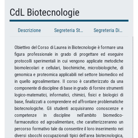
CdL Biotecnologie
Descrizione
Segreteria Studenti
Segreteria Didattica
Obiettivo del Corso di Laurea in Biotecnologie è formare una
figura professionale in grado di progettare ed eseguire
protocolli sperimentali in cui vengono applicate metodiche
biomolecolari e cellulari, biochimiche, microbiologiche, di
genomica e proteomica applicabili nel settore biomedico ed
in quello agroalimentare. Il corso è caratterizzato da una
componente di discipline di base in grado di fornire strumenti
logico-matematici, informatici, chimici, fisici e biologici di
base, finalizzati a comprendere ed affrontare problematiche
biotecnologiche. Gli studenti acquisiranno conoscenze e
competenze in discipline nell'ambito biomedico-
farmaceutico ed agroalimentare, che caratterizzeranno un
percorso formativo tale da consentire il loro inserimento nei
diversi sbocchi occupazionali tipici dell'area biotecnologica,