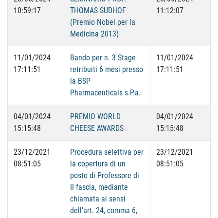
10:59:17
THOMAS SUDHOF
11:12:07
(Premio Nobel per la
Medicina 2013)
11/01/2024
Bando per n. 3 Stage
11/01/2024
17:11:51
retribuiti 6 mesi presso
17:11:51
la BSP
Pharmaceuticals s.P.a.
04/01/2024
PREMIO WORLD
04/01/2024
15:15:48
CHEESE AWARDS
15:15:48
23/12/2021
Procedura selettiva per
23/12/2021
08:51:05
la copertura di un
08:51:05
posto di Professore di
II fascia, mediante
chiamata ai sensi
dell’art. 24, comma 6,