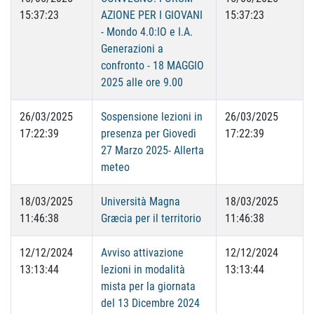
15:37:23
AZIONE PER I GIOVANI
15:37:23
- Mondo 4.0:IO e I.A.
Generazioni a
confronto - 18 MAGGIO
2025 alle ore 9.00
26/03/2025
Sospensione lezioni in
26/03/2025
17:22:39
presenza per Giovedì
17:22:39
27 Marzo 2025- Allerta
meteo
18/03/2025
Università Magna
18/03/2025
11:46:38
Græcia per il territorio
11:46:38
12/12/2024
Avviso attivazione
12/12/2024
13:13:44
lezioni in modalità
13:13:44
mista per la giornata
del 13 Dicembre 2024