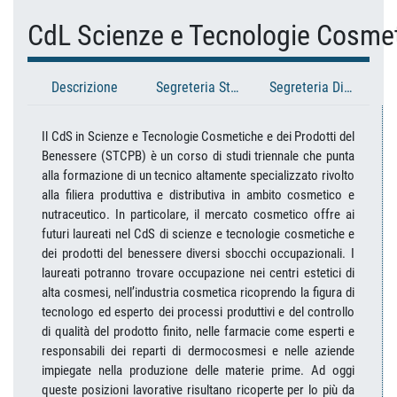
CdL Scienze e Tecnologie Cosmeti
Descrizione
Segreteria Studenti
Segreteria Didattica
Il CdS in Scienze e Tecnologie Cosmetiche e dei Prodotti del
Benessere (STCPB) è un corso di studi triennale che punta
alla formazione di un tecnico altamente specializzato rivolto
alla filiera produttiva e distributiva in ambito cosmetico e
nutraceutico. In particolare, il mercato cosmetico offre ai
futuri laureati nel CdS di scienze e tecnologie cosmetiche e
dei prodotti del benessere diversi sbocchi occupazionali. I
laureati potranno trovare occupazione nei centri estetici di
alta cosmesi, nell’industria cosmetica ricoprendo la figura di
tecnologo ed esperto dei processi produttivi e del controllo
di qualità del prodotto finito, nelle farmacie come esperti e
responsabili dei reparti di dermocosmesi e nelle aziende
impiegate nella produzione delle materie prime. Ad oggi
queste posizioni lavorative risultano ricoperte per lo più da