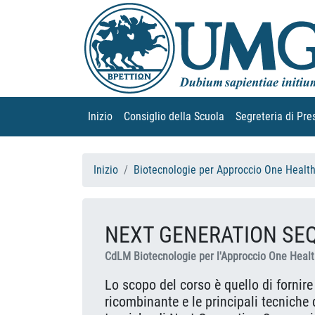
Inizio
(current)
Consiglio della Scuola
(current)
Segreteria di Pre
Inizio
Biotecnologie per Approccio One Healt
NEXT GENERATION SE
CdLM Biotecnologie per l'Approccio One Heal
Lo scopo del corso è quello di fornire
ricombinante e le principali tecniche 