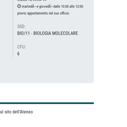
martedÃ¬ e giovedÃ¬ dalle 10:00 alle 12:00
previo appuntamento nel suo ufficio
SSD:
BIO/11 - BIOLOGIA MOLECOLARE
CFU:
6
ul sito dell’Ateneo