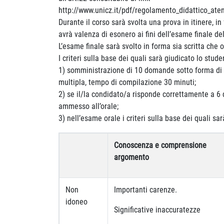
http://www.unicz.it/pdf/regolamento_didattico_ate
Durante il corso sarà svolta una prova in itinere, in
avrà valenza di esonero ai fini dell’esame finale de
L’esame finale sarà svolto in forma sia scritta che 
I criteri sulla base dei quali sarà giudicato lo stud
1) somministrazione di 10 domande sotto forma di 
multipla, tempo di compilazione 30 minuti;
2) se il/la condidato/a risponde correttamente a 6
ammesso all’orale;
3) nell’esame orale i criteri sulla base dei quali sa
Conoscenza e comprensione
argomento
Non
Importanti carenze.
idoneo
Significative inaccuratezze