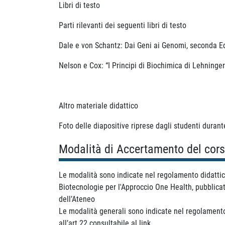
Libri di testo
Parti rilevanti dei seguenti libri di testo
Dale e von Schantz: Dai Geni ai Genomi, seconda Ed
Nelson e Cox: “I Principi di Biochimica di Lehninger
Altro materiale didattico
Foto delle diapositive riprese dagli studenti durante
Modalità di Accertamento del cor
Le modalità sono indicate nel regolamento didatti
Biotecnologie per l'Approccio One Health, pubblicat
dell’Ateneo
Le modalità generali sono indicate nel regolamento
all’art.22 consultabile al link