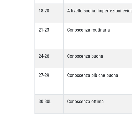
18-20
A livello soglia. Imperfezioni evid
21-23
Conoscenza routinaria
24-26
Conoscenza buona
27-29
Conoscenza più che buona
30-30L
Conoscenza ottima