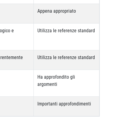
Appena appropriato
logico e
Utilizza le referenze standard
oerentemente
Utilizza le referenze standard
Ha approfondito gli
argomenti
Importanti approfondimenti