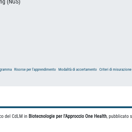
ing (NGS)
gramma
Risorse per l'apprendimento
Modalità di accertamento
Criteri di misurazione
ico del CdLM in
Biotecnologie per l'Approccio One Health
, pubblicato s