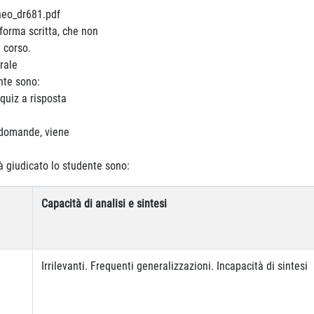
neo_dr681.pdf
 forma scritta, che non
l corso.
orale
ente sono:
quiz a risposta
 domande, viene
rà giudicato lo studente sono:
Capacità di analisi e sintesi
Irrilevanti. Frequenti generalizzazioni. Incapacità di sintesi