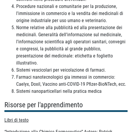
Procedure nazionali e comunitarie per la produzione,
l'immissione in commercio e la vendita dei medicinali di
origine industriale per uso umano e veterinario.
Norme relative alla pubblicità ed alla presentazione dei
medicinali. Generalità dell'informazione sul medicinale,
l'informazione scientifica agli operatori sanitari, convegni
e congressi, la pubblicità al grande pubblico,
presentazione del medicinale: etichetta e foglietto
illustrativo.
Sistemi vescicolari per veicolazione di farmaci.
Farmaci nanotecnologici gia immessi in commercio:
Caelyx, Doxil, Vaccino anti-COVID-19 Pfizer-BioNTech, ecc.
Sistemi nanoparticellari nella pratica medica
Risorse per l'apprendimento
Libri di testo
“Introduzione alla Chimica Farmaceutica” Autore: Patrick -