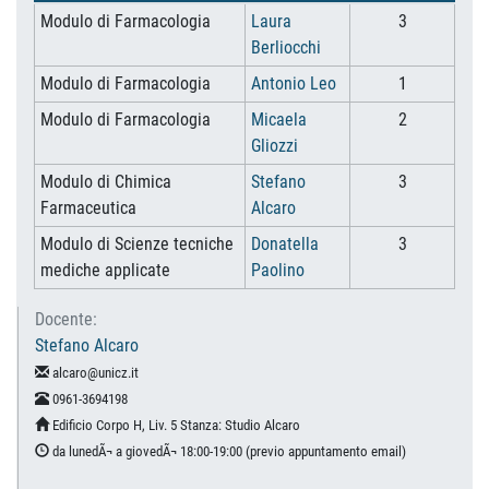
Modulo di Farmacologia
Laura
3
Berliocchi
Modulo di Farmacologia
Antonio Leo
1
Modulo di Farmacologia
Micaela
2
Gliozzi
Modulo di Chimica
Stefano
3
Farmaceutica
Alcaro
Modulo di Scienze tecniche
Donatella
3
mediche applicate
Paolino
Docente:
Stefano Alcaro
alcaro@unicz.it
0961-3694198
Edificio Corpo H, Liv. 5 Stanza: Studio Alcaro
da lunedÃ¬ a giovedÃ¬ 18:00-19:00 (previo appuntamento email)