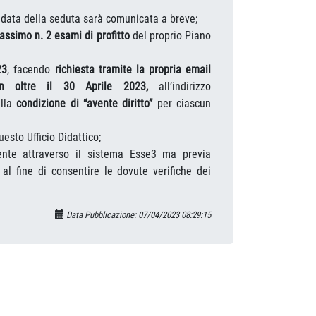
 data della seduta sarà comunicata a breve;
assimo n. 2 esami di profitto
del proprio Piano
23
, facendo
richiesta tramite la propria email
n oltre il 30 Aprile 2023,
all’indirizzo
ella
condizione di “avente diritto”
per ciascun
esto Ufficio Didattico;
ente attraverso il sistema Esse3 ma previa
, al fine di consentire le dovute verifiche dei
Data Pubblicazione: 07/04/2023 08:29:15