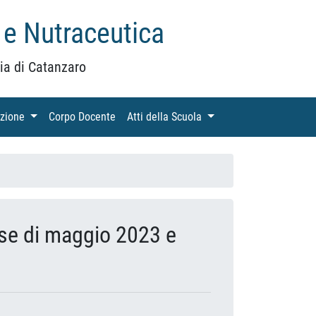
 e Nutraceutica
ia di Catanzaro
azione
(current)
Corpo Docente
(current)
Atti della Scuola
(current)
se di maggio 2023 e