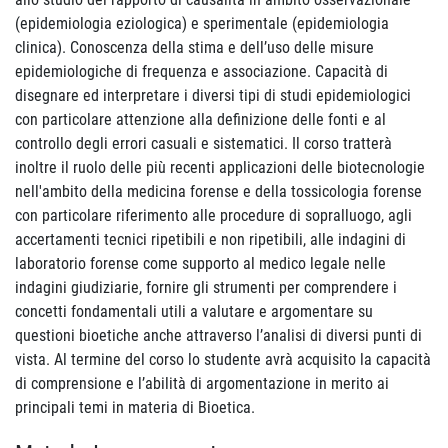
(epidemiologia eziologica) e sperimentale (epidemiologia
clinica). Conoscenza della stima e dell’uso delle misure
epidemiologiche di frequenza e associazione. Capacità di
disegnare ed interpretare i diversi tipi di studi epidemiologici
con particolare attenzione alla definizione delle fonti e al
controllo degli errori casuali e sistematici. Il corso tratterà
inoltre il ruolo delle più recenti applicazioni delle biotecnologie
nell'ambito della medicina forense e della tossicologia forense
con particolare riferimento alle procedure di sopralluogo, agli
accertamenti tecnici ripetibili e non ripetibili, alle indagini di
laboratorio forense come supporto al medico legale nelle
indagini giudiziarie, fornire gli strumenti per comprendere i
concetti fondamentali utili a valutare e argomentare su
questioni bioetiche anche attraverso l’analisi di diversi punti di
vista. Al termine del corso lo studente avrà acquisito la capacità
di comprensione e l’abilità di argomentazione in merito ai
principali temi in materia di Bioetica.