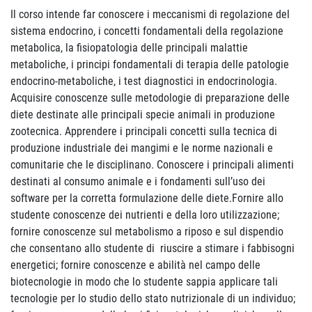
Il corso intende far conoscere i meccanismi di regolazione del
sistema endocrino, i concetti fondamentali della regolazione
metabolica, la fisiopatologia delle principali malattie
metaboliche, i principi fondamentali di terapia delle patologie
endocrino-metaboliche, i test diagnostici in endocrinologia.
Acquisire conoscenze sulle metodologie di preparazione delle
diete destinate alle principali specie animali in produzione
zootecnica. Apprendere i principali concetti sulla tecnica di
produzione industriale dei mangimi e le norme nazionali e
comunitarie che le disciplinano. Conoscere i principali alimenti
destinati al consumo animale e i fondamenti sull’uso dei
software per la corretta formulazione delle diete.
Fornire allo
studente conoscenze dei nutrienti e della loro utilizzazione;
fornire conoscenze sul metabolismo a riposo e sul dispendio
che consentano allo studente di riuscire a stimare i fabbisogni
energetici; fornire conoscenze e abilità nel campo delle
biotecnologie in modo che lo studente sappia applicare tali
tecnologie per lo studio dello stato nutrizionale di un individuo;