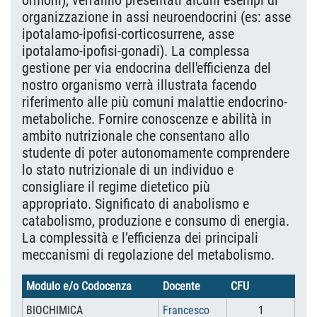
ormoni), verranno presentati alcuni esempi di
organizzazione in assi neuroendocrini (es: asse
ipotalamo-ipofisi-corticosurrene, asse
ipotalamo-ipofisi-gonadi). La complessa
gestione per via endocrina dell'efficienza del
nostro organismo verrà illustrata facendo
riferimento alle più comuni malattie endocrino-
metaboliche. Fornire conoscenze e abilità in
ambito nutrizionale che consentano allo
studente di poter autonomamente comprendere
lo stato nutrizionale di un individuo e
consigliare il regime dietetico più
appropriato.
Significato di anabolismo e
catabolismo, produzione e consumo di energia.
La complessità e l’efficienza dei principali
meccanismi di regolazione del metabolismo.
Modulo e/o Codocenza
Docente
CFU
BIOCHIMICA
Francesco
1