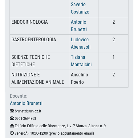
Saverio
Costanzo
ENDOCRINOLOGIA
Antonio
2
Brunetti
GASTROENTEROLOGIA
Ludovico
2
Abenavoli
SCIENZE TECNICHE
Tiziana
1
DIETETICHE
Montalcini
NUTRIZIONE E
Anselmo
2
ALIMENTAZIONE ANIMALE
Poerio
Docente:
Antonio Brunetti
brunetti@unicz.it
0961-3694368
Edificio Edificio delle Bioscienze, Liv. 7 Stanza: Stanza n. 9
venerdÃ¬ 10:00-12:00 (previo appuntamento email)