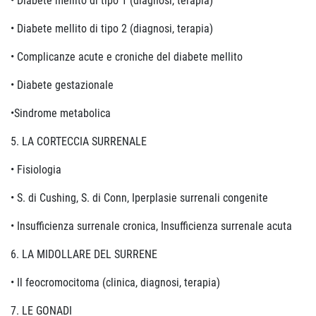
• Diabete mellito di tipo 1 (diagnosi, terapia)
• Diabete mellito di tipo 2 (diagnosi, terapia)
• Complicanze acute e croniche del diabete mellito
• Diabete gestazionale
•Sindrome metabolica
5. LA CORTECCIA SURRENALE
• Fisiologia
• S. di Cushing, S. di Conn, Iperplasie surrenali congenite
• Insufficienza surrenale cronica, Insufficienza surrenale acuta
6. LA MIDOLLARE DEL SURRENE
• Il feocromocitoma (clinica, diagnosi, terapia)
7. LE GONADI