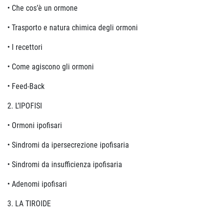
• Che cos’è un ormone
• Trasporto e natura chimica degli ormoni
• I recettori
• Come agiscono gli ormoni
• Feed-Back
2. L’IPOFISI
• Ormoni ipofisari
• Sindromi da ipersecrezione ipofisaria
• Sindromi da insufficienza ipofisaria
• Adenomi ipofisari
3. LA TIROIDE