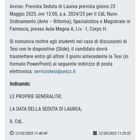
Avviso: Prevista Seduta di Laurea prevista giorno 23
Maggio 2025, ore 13:00, a.a. 2024/25 per il CdL Nuov.
Ordinamento (Ante – Riforma), Specialistica e Magistrale in
Farmacia, presso Aula Magna A, Liv. -1, Corpo H.
Si comunica inoltre agli studenti nel caso di discussioni di
Tesi con le diapositive (Slide), il candidato dovrà
trasmettere entro gli ultimi 3 giorni antecedente la Tesi (in
formato PowerPoint) al seguente indirizzo di posta
elettronica:
serviziotesi@unicz.it
Indicando:
LE PROPRIE GENERALITA’;
LA DATA DELLA SEDUTA DI LAUREA;
IL CdL.
12/05/2025 11:40:49
12/05/2025 11:29:53