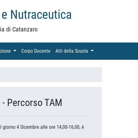
 e Nutraceutica
ia di Catanzaro
azione
(current)
Corpo Docente
(current)
Atti della Scuola
(current)
 - Percorso TAM
el giorno 4 Dicembre alle ore 14,00-16,00, è