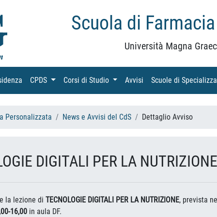
Scuola di Farmacia
Università Magna Graec
sidenza
(current)
CPDS
(current)
Corsi di Studio
(current)
Avvisi
(current)
Scuole di Specializz
na Personalizzata
News e Avvisi del CdS
Dettaglio Avviso
OGIE DIGITALI PER LA NUTRIZIONE
e la lezione di
TECNOLOGIE DIGITALI PER LA NUTRIZIONE
, prevista n
,00-16,00
in aula DF.