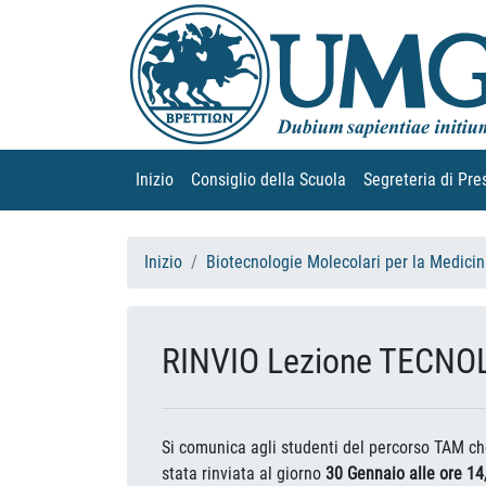
Inizio
(current)
Consiglio della Scuola
(current)
Segreteria di Pre
Inizio
Biotecnologie Molecolari per la Medici
RINVIO Lezione TECNOL
Si comunica agli studenti del percorso TAM ch
stata rinviata al giorno
30 Gennaio alle ore 14