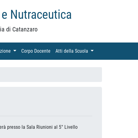
 e Nutraceutica
ia di Catanzaro
azione
(current)
Corpo Docente
(current)
Atti della Scuola
(current)
erà presso la Sala Riunioni al 5° Livello