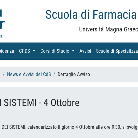
Scuola di Farmacia
Università Magna Graec
sidenza
(current)
CPDS
(current)
Corsi di Studio
(current)
Avvisi
(current)
Scuole di Specializz
h
News e Avvisi del CdS
Dettaglio Avviso
 SISTEMI - 4 Ottobre
 DEI SISTEMI, calendarizzato il giorno 4 Ottobre alle ore 9,30, si svolg