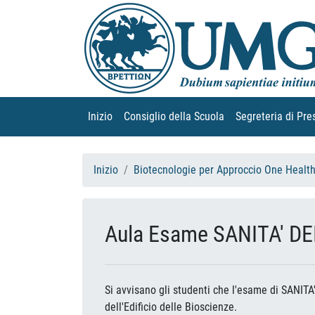
Inizio
(current)
Consiglio della Scuola
(current)
Segreteria di Pre
Inizio
Biotecnologie per Approccio One Healt
Aula Esame SANITA' DEI
Si avvisano gli studenti che l'esame di SANITA'
dell'Edificio delle Bioscienze.