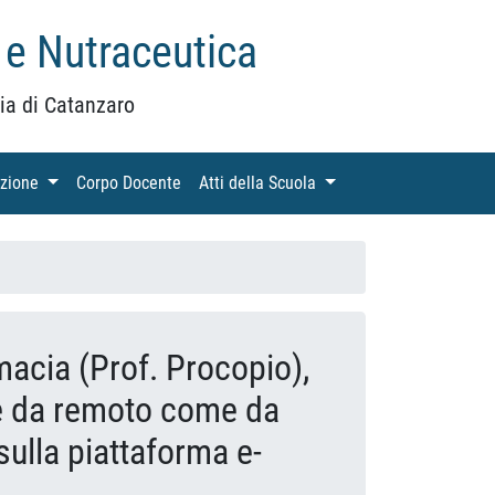
 e Nutraceutica
ia di Catanzaro
azione
(current)
Corpo Docente
(current)
Atti della Scuola
(current)
acia (Prof. Procopio),
te da remoto come da
sulla piattaforma e-