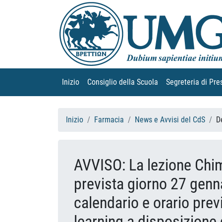
Inizio
(current)
Consiglio della Scuola
(current)
Segreteria di Pre
Inizio
Farmacia
News e Avvisi del CdS
D
AVVISO: La lezione Chim
prevista giorno 27 gen
calendario e orario prev
learning a disposizione 