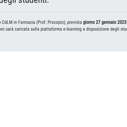
o CdLM in Farmacia (Prof. Procopio), prevista
giorno 27 gennaio 2023
oni sarà caricata sulla piattaforma e-learning a disposizione degli stu