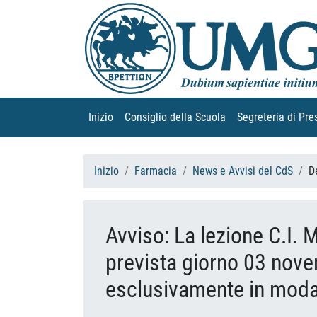
Inizio
(current)
Consiglio della Scuola
(current)
Segreteria di Pre
Inizio
Farmacia
News e Avvisi del CdS
D
Avviso: La lezione C.I. 
prevista giorno 03 nove
esclusivamente in modal