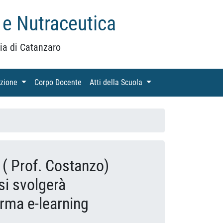
 e Nutraceutica
ia di Catanzaro
azione
(current)
Corpo Docente
(current)
Atti della Scuola
(current)
 ( Prof. Costanzo)
si svolgerà
orma e-learning