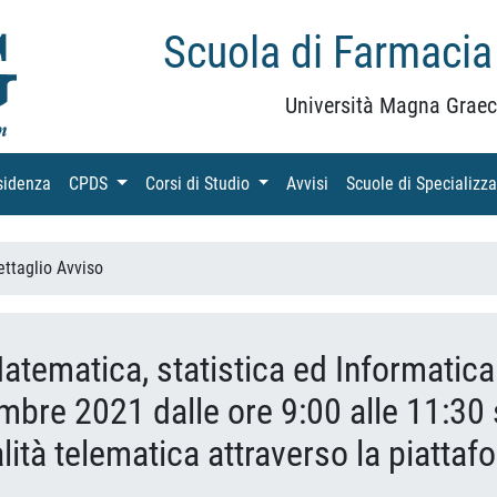
Scuola di Farmacia
Università Magna Graec
sidenza
(current)
CPDS
(current)
Corsi di Studio
(current)
Avvisi
(current)
Scuole di Specializz
ettaglio Avviso
Matematica, statistica ed Informatica
mbre 2021 dalle ore 9:00 alle 11:30 
ità telematica attraverso la piattaf